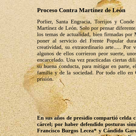
Proceso Contra Martínez de León
Porlier, Santa Engracia, Torrijos y Conde
Martínez de León. Solo por pensar diferente
los temas de actualidad, bien firmadas por 
poner al servicio del Frente Popular dura
creatividad, su extraordinario arte..... Por
algunos de ellos corrieron peor suerte, un
encarcelado. Una vez practicadas ciertas dili
su buena conducta, para mitigar en parte, e
familia y de la sociedad. Por todo ello e
prisión.
En sus años de presidio compartió celda 
cárcel; por haber defendido posturas sim
Francisco Burgos Lecea* y Cándido García