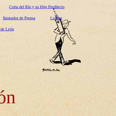
Coria del Río y su Hijo Predilecto
Ilustrador de Prensa
La Voz
z de León
ón